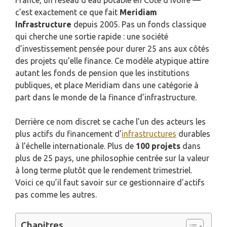
France, un réseau d’eau potable en Côte d’Ivoire —
c’est exactement ce que fait
Meridiam
Infrastructure
depuis 2005. Pas un fonds classique
qui cherche une sortie rapide : une société
d’investissement pensée pour durer 25 ans aux côtés
des projets qu’elle finance. Ce modèle atypique attire
autant les fonds de pension que les institutions
publiques, et place Meridiam dans une catégorie à
part dans le monde de la finance d’infrastructure.
Derrière ce nom discret se cache l’un des acteurs les
plus actifs du financement d’
infrastructures
durables
à l’échelle internationale. Plus de
100 projets
dans
plus de 25 pays, une philosophie centrée sur la valeur
à long terme plutôt que le rendement trimestriel.
Voici ce qu’il faut savoir sur ce gestionnaire d’actifs
pas comme les autres.
Chapitres