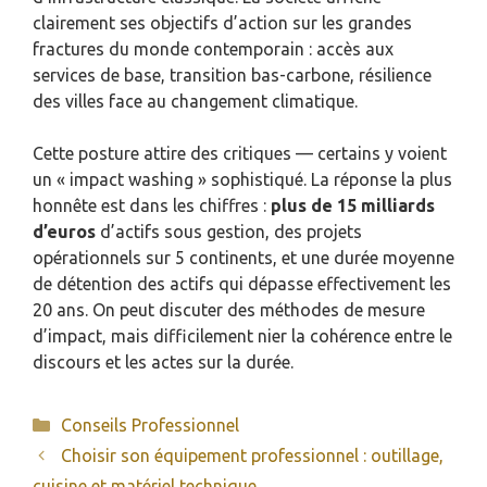
clairement ses objectifs d’action sur les grandes
fractures du monde contemporain : accès aux
services de base, transition bas-carbone, résilience
des villes face au changement climatique.
Cette posture attire des critiques — certains y voient
un « impact washing » sophistiqué. La réponse la plus
honnête est dans les chiffres :
plus de 15 milliards
d’euros
d’actifs sous gestion, des projets
opérationnels sur 5 continents, et une durée moyenne
de détention des actifs qui dépasse effectivement les
20 ans. On peut discuter des méthodes de mesure
d’impact, mais difficilement nier la cohérence entre le
discours et les actes sur la durée.
Catégories
Conseils Professionnel
Choisir son équipement professionnel : outillage,
cuisine et matériel technique