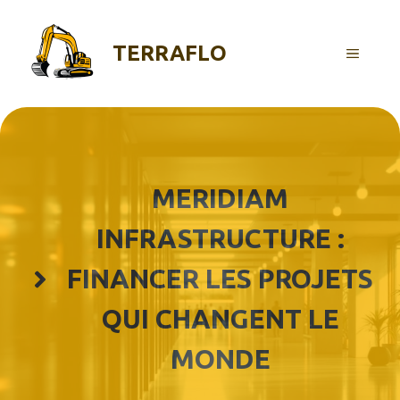
Aller
au
TERRAFLO
contenu
MENU
MERIDIAM
INFRASTRUCTURE :
FINANCER LES PROJETS
QUI CHANGENT LE
MONDE