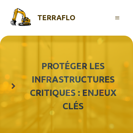
Aller
au
TERRAFLO
contenu
MENU
PROTÉGER LES
INFRASTRUCTURES
CRITIQUES : ENJEUX
CLÉS