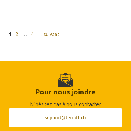
Page
Page
Page
1
2
…
4
→
suivant
Pour nous joindre
N'hésitez pas à nous contacter
support@terraflo.fr