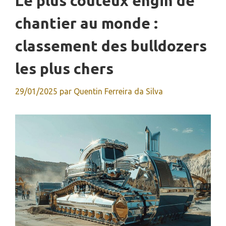
Le plus coûteux engin de
chantier au monde :
classement des bulldozers
les plus chers
29/01/2025
par
Quentin Ferreira da Silva