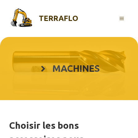
Aller
au
TERRAFLO
contenu
MENU
MACHINES
Choisir les bons