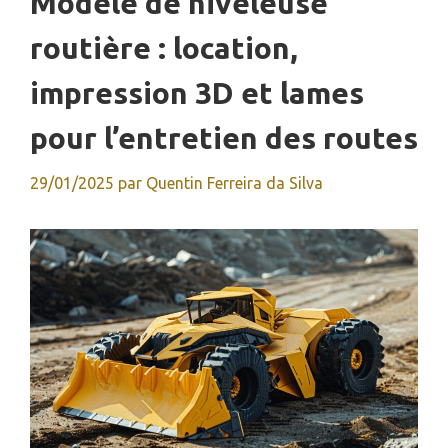
Modèle de niveleuse
routière : location,
impression 3D et lames
pour l’entretien des routes
29/01/2025
par
Quentin Ferreira da Silva