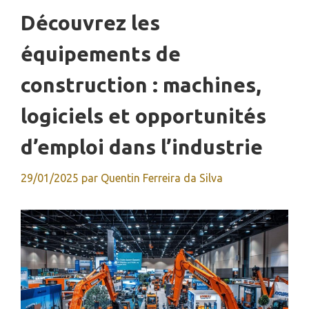
Découvrez les
équipements de
construction : machines,
logiciels et opportunités
d’emploi dans l’industrie
29/01/2025
par
Quentin Ferreira da Silva