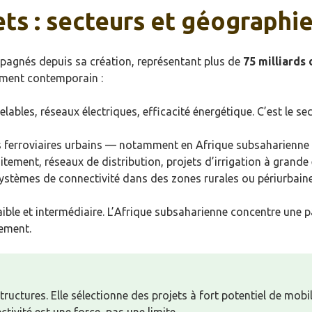
ets : secteurs et géographi
mpagnés depuis sa création, représentant plus de
75 milliards 
pement contemporain :
elables, réseaux électriques, efficacité énergétique. C’est le s
es ferroviaires urbains — notamment en Afrique subsaharienne 
aitement, réseaux de distribution, projets d’irrigation à grande 
ystèmes de connectivité dans des zones rurales ou périurbain
ble et intermédiaire. L’Afrique subsaharienne concentre une par
ement.
astructures. Elle sélectionne des projets à fort potentiel de mo