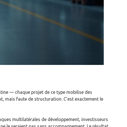
atine — chaque projet de ce type mobilise des
t, mais faute de structuration. C’est exactement le
ques multilatérales de développement, investisseurs
 ne le seraient pas sans accompagnement. Le résultat,