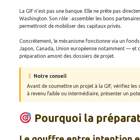
La GIF n’est pas une banque. Elle ne prête pas directe
Washington. Son rôle : assembler les bons partenaire
permettront de mobiliser des capitaux privés.
Concrètement, le mécanisme fonctionne via un fonds 
Japon, Canada, Union européenne notamment — et de b
préparation amont des dossiers de projet.
Notre conseil
Avant de soumettre un projet à la GIF, vérifiez les c
à revenu faible ou intermédiaire, présenter un pot
Pourquoi la préparati
Le gouffre entre intention 