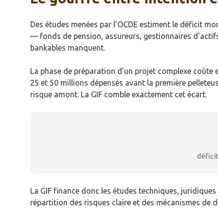
Des études menées par l’OCDE estiment le déficit mon
— fonds de pension, assureurs, gestionnaires d’actifs 
bankables manquent.
La phase de préparation d’un projet complexe coûte en
25 et 50 millions dépensés avant la première pellete
risque amont. La GIF comble exactement cet écart.
défici
La GIF finance donc les études techniques, juridiques
répartition des risques claire et des mécanismes de det