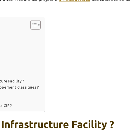
ure Facility ?
loppement classiques ?
a GIF ?
Infrastructure Facility ?