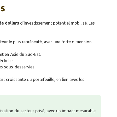
es
de dollars
d’investissement potentiel mobilisé. Les
ecteur le plus représenté, avec une forte dimension
et en Asie du Sud-Est.
échelle.
es sous-desservies.
t croissante du portefeuille, en lien avec les
bilisation du secteur privé, avec un impact mesurable