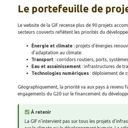
Le portefeuille de proj
Le website de la GIF recense plus de 90 projets acco
secteurs couverts reflètent les priorités du dévelop
Énergie et climate
: projets d’énergies renouv
d’adaptation au climate.
Transport
: corridors routiers, ports, systèm
Eau et assainissement
: infrastructures de tr
Technologies numériques
: déploiement de s
Géographiquement, la priorité va aux pays à revenu fai
engagements du G20 sur le financement du développ
À retenir
La GIF n’intervient pas sur tous les projets d’infr