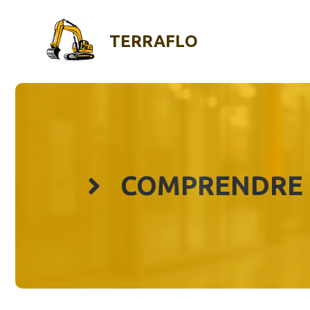
Aller
au
TERRAFLO
contenu
COMPRENDRE 