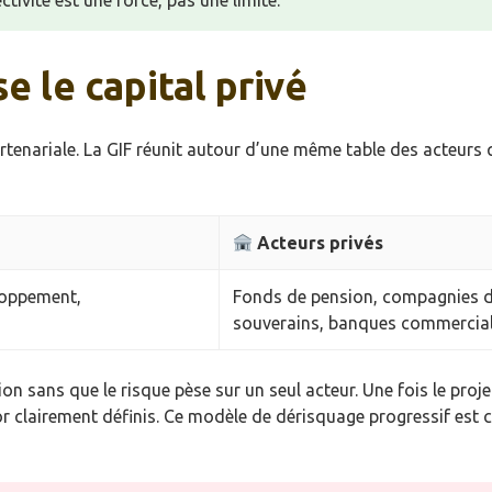
tivité est une force, pas une limite.
 le capital privé
artenariale. La GIF réunit autour d’une même table des acteur
Acteurs privés
loppement,
Fonds de pension, compagnies d’
souverains, banques commercia
 sans que le risque pèse sur un seul acteur. Une fois le projet
or clairement définis. Ce modèle de dérisquage progressif est c