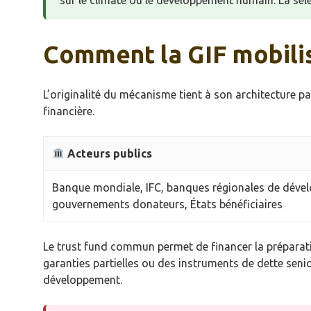
sur le climate ou le développement humain. La sélec
Comment la GIF mobilise
L’originalité du mécanisme tient à son architecture p
financière.
Acteurs publics
Banque mondiale, IFC, banques régionales de déve
gouvernements donateurs, États bénéficiaires
Le trust fund commun permet de financer la préparation
garanties partielles ou des instruments de dette seni
développement.