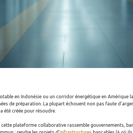
otable en Indonésie ou un corridor énergétique en Amérique l
nnées de préparation. La plupart échouent non pas faute d’argen
 a été créée pour résoudre.
 cette plateforme collaborative rassemble gouvernements, ban
ommun : rendre les projets d’
infrastructures
bancables là où ils