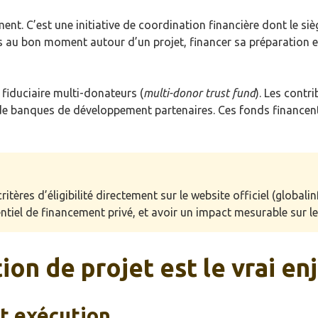
ment. C’est une initiative de coordination financière dont le 
s au bon moment autour d’un projet, financer sa préparation e
fiduciaire multi-donateurs (
multi-donor trust fund
). Les cont
anques de développement partenaires. Ces fonds financent l’a
ritères d’éligibilité directement sur le website officiel (globalin
entiel de financement privé, et avoir un impact mesurable sur 
on de projet est le vrai en
et exécution