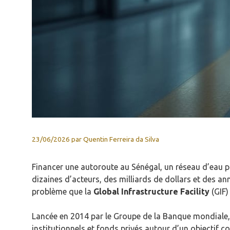
23/06/2026
par
Quentin Ferreira da Silva
Financer une autoroute au Sénégal, un réseau d’eau p
dizaines d’acteurs, des milliards de dollars et des a
problème que la
Global Infrastructure Facility
(GIF)
Lancée en 2014 par le Groupe de la Banque mondiale,
institutionnels et fonds privés autour d’un objectif c