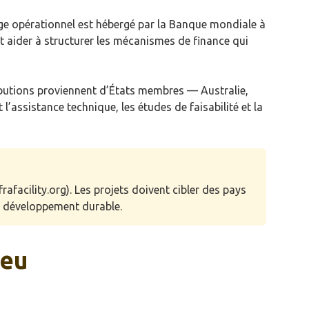
siège opérationnel est hébergé par la Banque mondiale à
t aider à structurer les mécanismes de finance qui
ributions proviennent d’États membres — Australie,
ssistance technique, les études de faisabilité et la
frafacility.org). Les projets doivent cibler des pays
le développement durable.
jeu