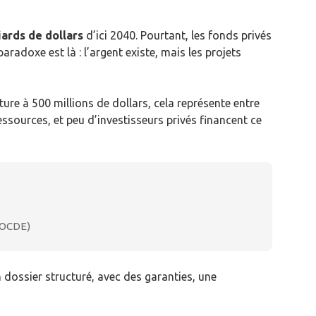
iards de dollars
d’ici 2040. Pourtant, les fonds privés
adoxe est là : l’argent existe, mais les projets
ure à 500 millions de dollars, cela représente entre
sources, et peu d’investisseurs privés financent ce
 (OCDE)
 dossier structuré, avec des garanties, une