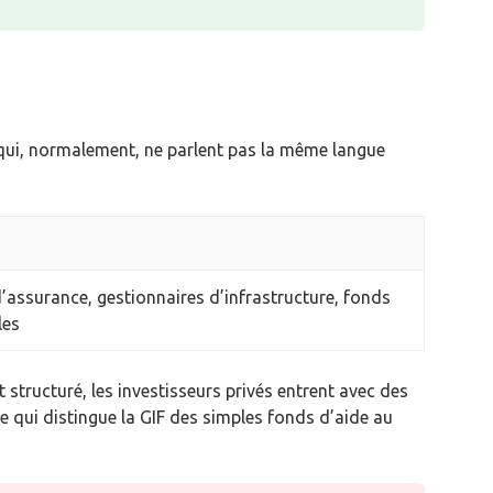
s qui, normalement, ne parlent pas la même langue
assurance, gestionnaires d’infrastructure, fonds
les
 structuré, les investisseurs privés entrent avec des
e qui distingue la GIF des simples fonds d’aide au