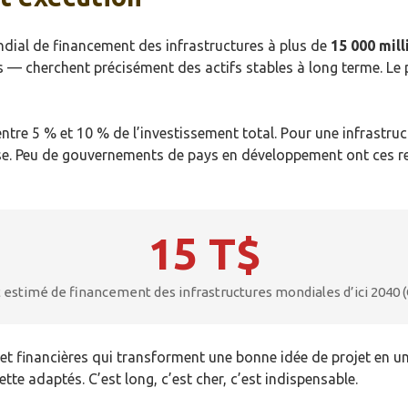
dial de financement des infrastructures à plus de
15 000 mill
— cherchent précisément des actifs stables à long terme. Le par
tre 5 % et 10 % de l’investissement total. Pour une infrastruct
use. Peu de gouvernements de pays en développement ont ces res
15 T$
t estimé de financement des infrastructures mondiales d’ici 2040
 et financières qui transforment une bonne idée de projet en un
te adaptés. C’est long, c’est cher, c’est indispensable.