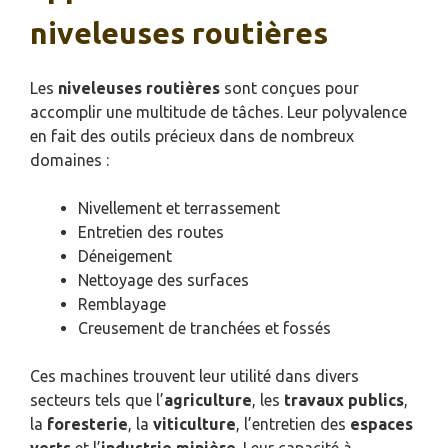
niveleuses routières
Les
niveleuses routières
sont conçues pour
accomplir une multitude de tâches. Leur polyvalence
en fait des outils précieux dans de nombreux
domaines :
Nivellement et terrassement
Entretien des routes
Déneigement
Nettoyage des surfaces
Remblayage
Creusement de tranchées et fossés
Ces machines trouvent leur utilité dans divers
secteurs tels que l’
agriculture
, les
travaux publics
,
la
foresterie
, la
viticulture
, l’entretien des
espaces
verts
et l’
industrie minière
. Leur capacité à