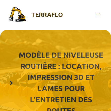
Aller
au
TERRAFLO
contenu
MENU
MODÈLE DE NIVELEUSE
ROUTIÈRE : LOCATION,
IMPRESSION 3D ET
LAMES POUR
L’ENTRETIEN DES
ROUTES