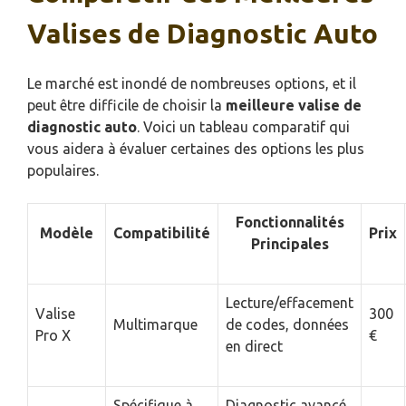
Valises de Diagnostic Auto
Le marché est inondé de nombreuses options, et il
peut être difficile de choisir la
meilleure valise de
diagnostic auto
. Voici un tableau comparatif qui
vous aidera à évaluer certaines des options les plus
populaires.
Fonctionnalités
Modèle
Compatibilité
Prix
Principales
Lecture/effacement
Valise
300
Multimarque
de codes, données
Pro X
€
en direct
Spécifique à
Diagnostic avancé,