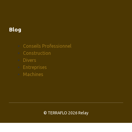
Blog
Conseils Professionnel
Construction
Divers
Entreprises
Machines
© TERRAFLO 2026 Relay