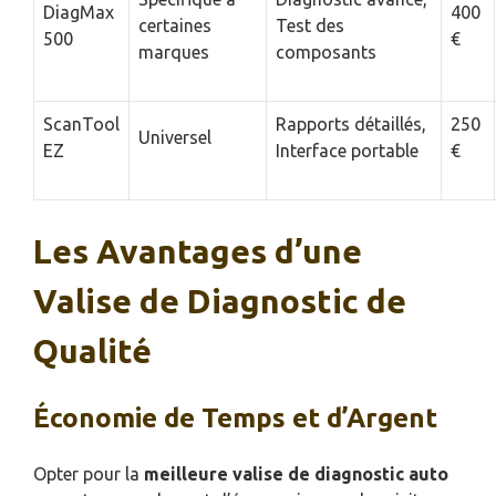
DiagMax
400
certaines
Test des
500
€
marques
composants
ScanTool
Rapports détaillés,
250
Universel
EZ
Interface portable
€
Les Avantages d’une
Valise de Diagnostic de
Qualité
Économie de Temps et d’Argent
Opter pour la
meilleure valise de diagnostic auto