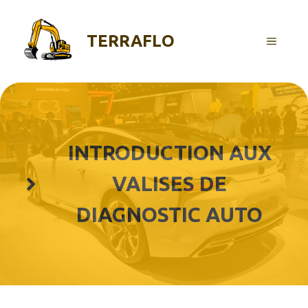
Aller
au
TERRAFLO
contenu
MENU
INTRODUCTION AUX
VALISES DE
DIAGNOSTIC AUTO