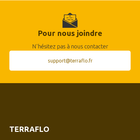
Pour nous joindre
N'hésitez pas à nous contacter
support@terraflo.fr
TERRAFLO